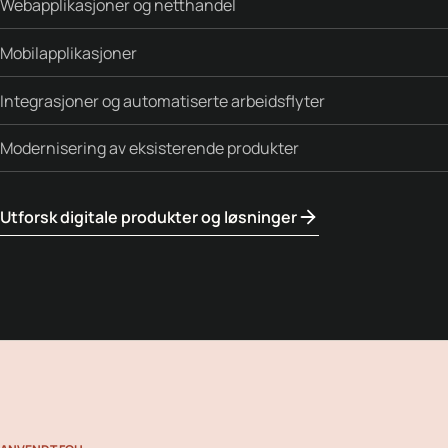
Webapplikasjoner og netthandel
Mobilapplikasjoner
Integrasjoner og automatiserte arbeidsflyter
Modernisering av eksisterende produkter
Utforsk digitale produkter og løsninger