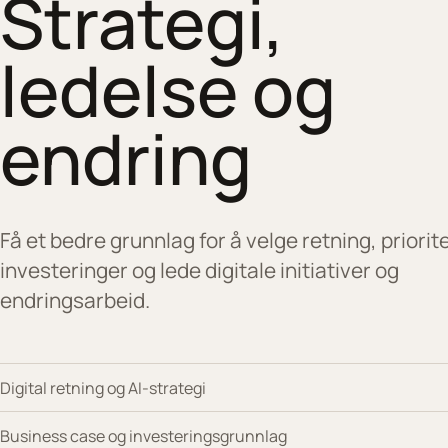
Strategi,
ledelse og
endring
Få et bedre grunnlag for å velge retning, priorit
investeringer og lede digitale initiativer og
endringsarbeid.
Digital retning og AI-strategi
Business case og investeringsgrunnlag