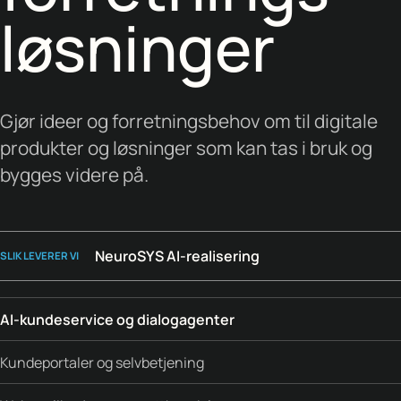
løsninger
Gjør ideer og forretningsbehov om til digitale
produkter og løsninger som kan tas i bruk og
bygges videre på.
NeuroSYS AI-realisering
SLIK LEVERER VI
AI-kundeservice og dialogagenter
Kundeportaler og selvbetjening