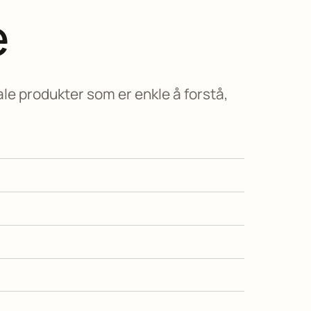
e
le produkter som er enkle å forstå,