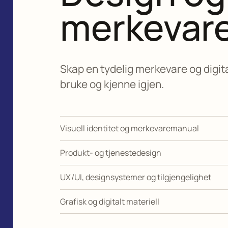
merkevar
Skap en tydelig merkevare og digita
bruke og kjenne igjen.
Visuell identitet og merkevaremanual
Produkt- og tjenestedesign
UX/UI, designsystemer og tilgjengelighet
Grafisk og digitalt materiell