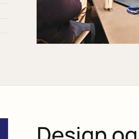
Design og