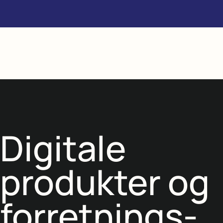
Digitale
produkter og
forretnings­