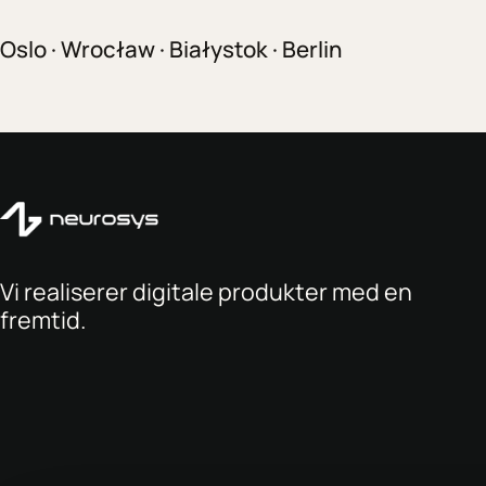
Oslo · Wrocław · Białystok · Berlin
Vi realiserer digitale produkter med en
fremtid.