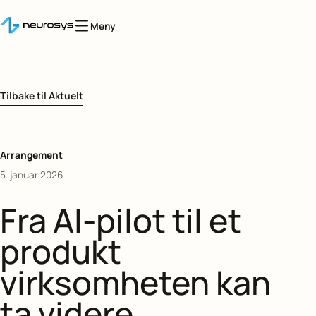
Meny
Tilbake til Aktuelt
Arrangement
5. januar 2026
Fra AI-pilot til et
produkt
virksomheten kan
ta videre